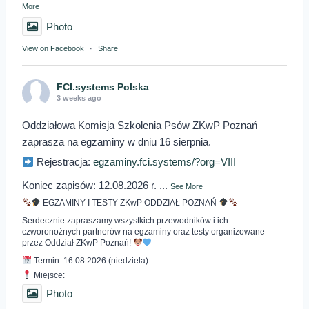
More
Photo
View on Facebook
·
Share
FCI.systems Polska
3 weeks ago
Oddziałowa Komisja Szkolenia Psów ZKwP Poznań
zaprasza na egzaminy w dniu 16 sierpnia.
Rejestracja:
egzaminy.fci.systems/?org=VIII
Koniec zapisów: 12.08.2026 r.
...
See More
EGZAMINY I TESTY ZKwP ODDZIAŁ POZNAŃ
Serdecznie zapraszamy wszystkich przewodników i ich
czworonożnych partnerów na egzaminy oraz testy organizowane
przez Oddział ZKwP Poznań!
Termin: 16.08.2026 (niedziela)
Miejsce:
Photo