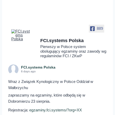
889
FCI.systems Polska
Pierwszy w Polsce system
obsługujący egzaminy oraz zawody wg
regulaminów FCI / ZKwP
FCI.systems Polska
6 days ago
Wraz z Związek Kynologiczny w Polsce Oddział w
Wałbrzychu
zapraszamy na egzaminy, które odbędą się w
Dobromierzu 23 sierpnia.
Rejestracja:
egzaminy.fci.systems/?org=XX