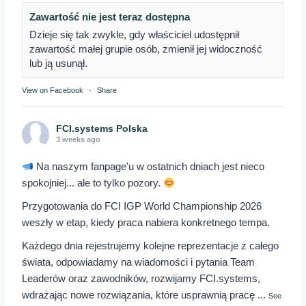
Zawartość nie jest teraz dostępna
Dzieje się tak zwykle, gdy właściciel udostępnił
zawartość małej grupie osób, zmienił jej widoczność
lub ją usunął.
View on Facebook
·
Share
FCI.systems Polska
3 weeks ago
Na naszym fanpage'u w ostatnich dniach jest nieco
spokojniej... ale to tylko pozory.
Przygotowania do FCI IGP World Championship 2026
weszły w etap, kiedy praca nabiera konkretnego tempa.
Każdego dnia rejestrujemy kolejne reprezentacje z całego
świata, odpowiadamy na wiadomości i pytania Team
Leaderów oraz zawodników, rozwijamy FCI.systems,
wdrażając nowe rozwiązania, które usprawnią pracę
...
See