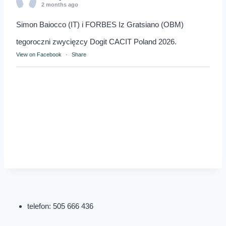
2 months ago
Simon Baiocco (IT) i FORBES Iz Gratsiano (OBM)
tegoroczni zwycięzcy Dogit CACIT Poland 2026.
View on Facebook
·
Share
telefon: 505 666 436